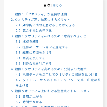
目次
[
閉じる
]
1.
動画の「クオリティ」が重要な理由
2.
クオリティが高い動画にするメリット
2.1.
効率的に情報を届けることができる
2.2.
競合他社との差別化
3.
動画のクオリティをあげるために意識すべきこと
3.1.
構成を練る
3.2.
撮影のロケーションを選定する
3.3.
編集に時間をかける
3.4.
画質を良くする
3.5.
制作会社を利用する
4.
動画のクオリティを高めるための公開後の改善策
4.1.
視聴データを活用してクオリティの課題を見つける
4.2.
タイトル・サムネイル・チャプターで第一印象の質
を上げる
5.
動画クオリティ向上における注意点とトレードオフ
5.1.
費用が上がる
5.2.
時間がかかる