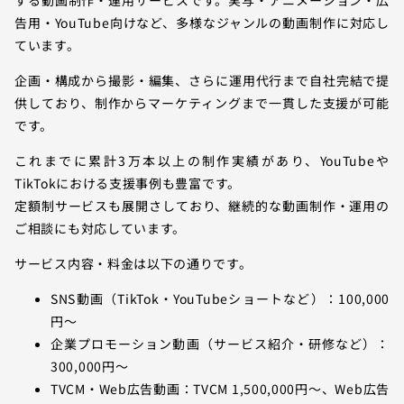
する動画制作・運用サービスです。実写・アニメーション・広
告用・YouTube向けなど、多様なジャンルの動画制作に対応し
ています。
企画・構成から撮影・編集、さらに運用代行まで自社完結で提
供しており、制作からマーケティングまで一貫した支援が可能
です。
これまでに累計3万本以上の制作実績があり、YouTubeや
TikTokにおける支援事例も豊富です。
定額制サービスも展開さしており、継続的な動画制作・運用の
ご相談にも対応しています。
サービス内容・料金は以下の通りです。
SNS動画（TikTok・YouTubeショートなど）：100,000
円〜
企業プロモーション動画（サービス紹介・研修など）：
300,000円〜
TVCM・Web広告動画：TVCM 1,500,000円〜、Web広告