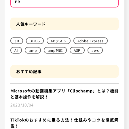
PR
人気キーワード
3D
3DCG
ABテスト
Adobe Express
AI
amp
amp対応
ASP
aws
おすすめ記事
Microsoftの動画編集アプリ「Clipchamp」とは？機能
と基本操作を解説！
2023/10/04
TikTokのおすすめに乗る方法！仕組みやコツを徹底解
説！