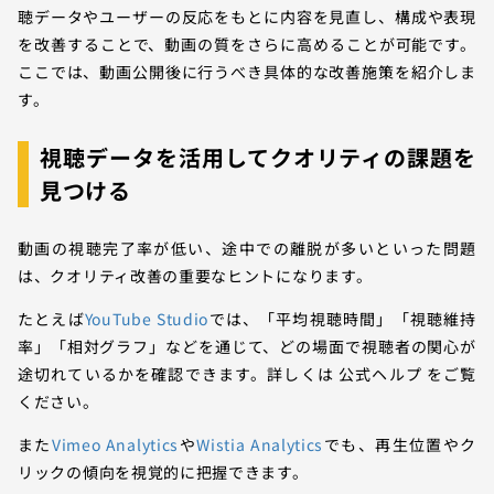
聴データやユーザーの反応をもとに内容を見直し、構成や表現
を改善することで、動画の質をさらに高めることが可能です。
ここでは、動画公開後に行うべき具体的な改善施策を紹介しま
す。
視聴データを活用してクオリティの課題を
見つける
動画の視聴完了率が低い、途中での離脱が多いといった問題
は、クオリティ改善の重要なヒントになります。
たとえば
YouTube Studio
では、「平均視聴時間」「視聴維持
率」「相対グラフ」などを通じて、どの場面で視聴者の関心が
途切れているかを確認できます。詳しくは 公式ヘルプ をご覧
ください。
また
Vimeo Analytics
や
Wistia Analytics
でも、再生位置やク
リックの傾向を視覚的に把握できます。