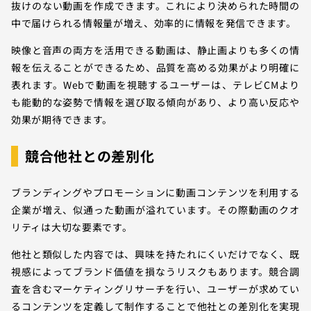
抜けのない動画を作成できます。これにより決められた時間の
中で届けられる情報量が増え、効率的に情報を発信できます。
映像と音声の両方を活用できる動画は、静止画よりも多くの情
報を伝えることができるため、品質を高める効果がより明確に
表れます。Webで動画を視聴するユーザーは、テレビCMより
も能動的な姿勢で情報を選び取る傾向があり、より高い反応や
効果が期待できます。
競合他社との差別化
ブランディングやプロモーションに動画コンテンツを利用する
企業が増え、似通った動画が溢れています。その際動画のクオ
リティは大切な要素です。
他社と類似した内容では、興味を持たれにくいだけでなく、既
視感によってブランド価値を損なうリスクもあります。競合調
査を含むマーケティングリサーチを行い、ユーザーが求めてい
るコンテンツを定義して制作することで他社との差別化を実現