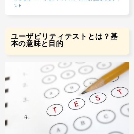
ント
ユーザビリティテストとは？基
本の意味と目的