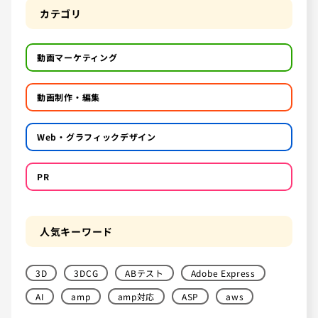
カテゴリ
動画マーケティング
動画制作・編集
Web・グラフィックデザイン
PR
人気キーワード
3D
3DCG
ABテスト
Adobe Express
AI
amp
amp対応
ASP
aws