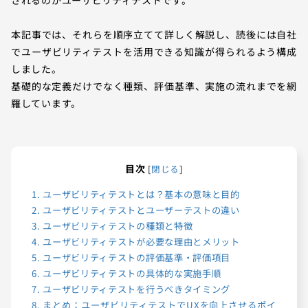
本記事では、それらを順序立てて詳しく解説し、読後には自社
でユーザビリティテストを活用できる知識が得られるよう構成
しました。
基礎的な定義だけでなく種類、評価基準、実施の流れまでを網
羅しています。
目次
[
閉じる
]
1.
ユーザビリティテストとは？基本の意味と目的
2.
ユーザビリティテストとユーザーテストの違い
3.
ユーザビリティテストの種類と特徴
4.
ユーザビリティテストが必要な理由とメリット
5.
ユーザビリティテストの評価基準・評価項目
6.
ユーザビリティテストの具体的な実施手順
7.
ユーザビリティテストを行うべきタイミング
8.
まとめ：ユーザビリティテストでUXを向上させるポイ