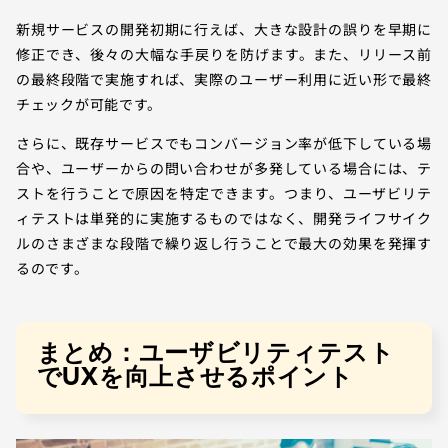
新規サービスの開発初期に行えば、大きな設計の誤りを早期に
修正でき、後々の大幅な手戻りを防げます。また、リリース前
の最終段階で実施すれば、実際のユーザー利用に近い形で最終
チェックが可能です。
さらに、既存サービスでもコンバージョン率が低下している場
合や、ユーザーからの問い合わせが多発している場合には、テ
ストを行うことで原因を特定できます。つまり、ユーザビリテ
ィテストは単発的に実施するものではなく、開発ライフサイク
ルのさまざまな段階で繰り返し行うことで最大の効果を発揮す
るのです。
まとめ：ユーザビリティテスト
でUXを向上させるポイント