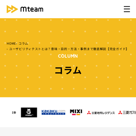
メ
ニ
ュ
ー
を
HOME
コラム
開
ユーザビリティテストとは？意味・目的・方法・事例まで徹底解説【完全ガイド】
く
COLUMN
コラム