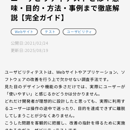
味・目的・方法・事例まで徹底解
説【完全ガイド】
Webサイト
テスト
ユーザビリティ
公開日:
2021/02/24
更新日:
2025/08/19
ユーザビリティテストは、Webサイトやアプリケーション、ソ
フトウェアの改善を行う上で欠かせない調査手法です。
見た目のデザインや機能の多さだけでは、実際にユーザーが
「使いやすい」と感じるかどうかは分かりません。
どれだけ開発者が理想的に設計したと思っても、実際に利用す
るユーザーは操作の途中で迷ったり、目的を達成できずに離脱
してしまうことが少なくありません。
こうした問題を客観的に把握し、改善の指針を得るために実施
されるのがユーザビリティテストです。