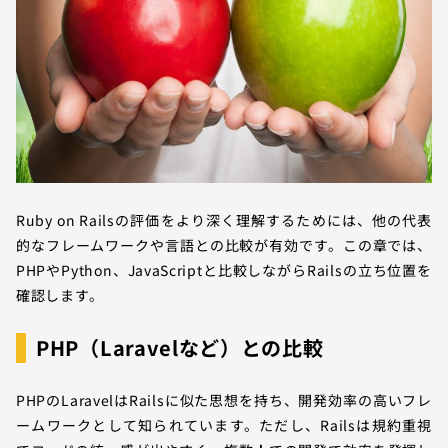
Ruby on Railsの評価をより深く理解するためには、他の代表
的なフレームワークや言語との比較が有効です。この章では、
PHPやPython、JavaScriptと比較しながらRailsの立ち位置を
確認します。
PHP（Laravelなど）との比較
PHPのLaravelはRailsに似た思想を持ち、開発効率の高いフレ
ームワークとして知られています。ただし、Railsは規約重視