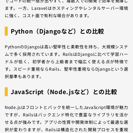
でコードの統一感が出やすく、複数人での開発で効率を発揮し
ます。一方、Laravelはホスティングやレンタルサーバー環境
に強く、コスト面で有利な場合があります。
Python（Djangoなど）との比較
PythonのDjangoは高い堅牢性と柔軟性を持ち、大規模システ
ムで多く採用されています。RailsはDjangoに比べて学習ハー
ドルが低く、初学者から上級者まで幅広く使える点が特徴で
す。スピード重視ならRails、堅牢性重視ならDjangoという選
択基準もあります。
JavaScript（Node.jsなど）との比較
Node.jsはフロントとバックを統一したJavaScript環境が魅力
ですが、Railsはバックエンド特化で豊富なライブラリを活か
せる点が強みです。アプリの性質や開発体制によって最適な選
択が変わりますが、Railsは構造化された開発プロセスを重視