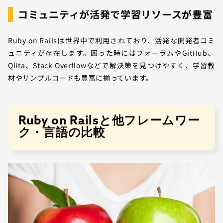
コミュニティが活発で学習リソースが豊富
Ruby on Railsは世界中で利用されており、活発な開発者コミ
ュニティが存在します。困った時にはフォーラムやGitHub、
Qiita、Stack Overflowなどで解決策を見つけやすく、学習教
材やサンプルコードも豊富に揃っています。
Ruby on Railsと他フレームワー
ク・言語の比較