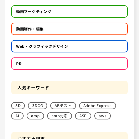
動画マーケティング
動画制作・編集
Web・グラフィックデザイン
PR
人気キーワード
3D
3DCG
ABテスト
Adobe Express
AI
amp
amp対応
ASP
aws
おすすめ記事