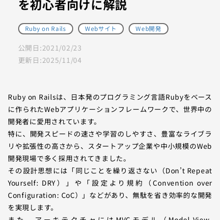
を初心者向けに解説
Ruby on Rails
Webサイト
Web開発
公開日:
2021/02/23
更新日:
2025/11/04
Ruby on Railsは、日本発のプログラミング言語Rubyをベース
に作られたWebアプリケーションフレームワークで、世界中の
開発者に愛用されています。
特に、開発スピードの速さや学習のしやすさ、豊富なライブラ
リや拡張性の高さから、スタートアップ企業や中小規模のWeb
開発現場で多く採用されてきました。
その設計思想には「同じことを繰り返さない（Don’t Repeat
Yourself: DRY）」や「設定より規約（Convention over
Configuration: CoC）」などがあり、無駄を省き効率的な開発
を実現します。
また、アーキテクチャにはMVCモデル（Model-View-