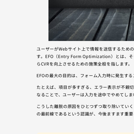
ユーザーがWebサイト上で情報を送信するため
す。EFO（Entry Form Optimizati
らCVRを向上させるための施策全般を指します。
EFOの最大の目的は、フォーム入力時に発生す
たとえば、項目が多すぎる、エラー表示が不親
なることで、ユーザーは入力を途中でやめてしま
こうした離脱の原因をひとつずつ取り除いていく
の最前線であるという認識が、今後ますます重要