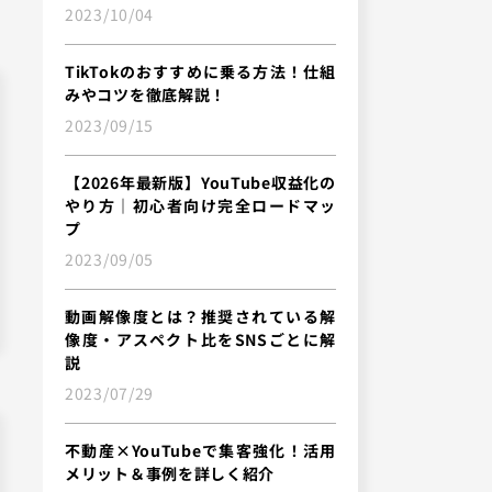
2023/10/04
TikTokのおすすめに乗る方法！仕組
みやコツを徹底解説！
2023/09/15
【2026年最新版】YouTube収益化の
やり方｜初心者向け完全ロードマッ
プ
2023/09/05
動画解像度とは？推奨されている解
像度・アスペクト比をSNSごとに解
説
2023/07/29
不動産×YouTubeで集客強化！活用
メリット＆事例を詳しく紹介