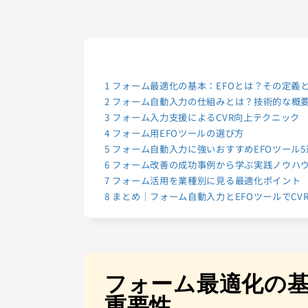
1
フォーム最適化の基本：EFOとは？その定義
2
フォーム自動入力の仕組みとは？技術的な概
3
フォーム入力支援によるCVR向上テクニック
4
フォーム用EFOツールの選び方
5
フォーム自動入力に強いおすすめEFOツール5
6
フォーム改善の成功事例から学ぶ実践ノウハ
7
フォーム活用を業種別に見る最適化ポイント
8
まとめ｜フォーム自動入力とEFOツールでCV
フォーム最適化の基
重要性