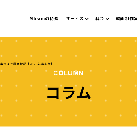
Mteamの特長
サービス
料金
動画制作
事例まで徹底解説【2026年最新版】
COLUMN
コラム