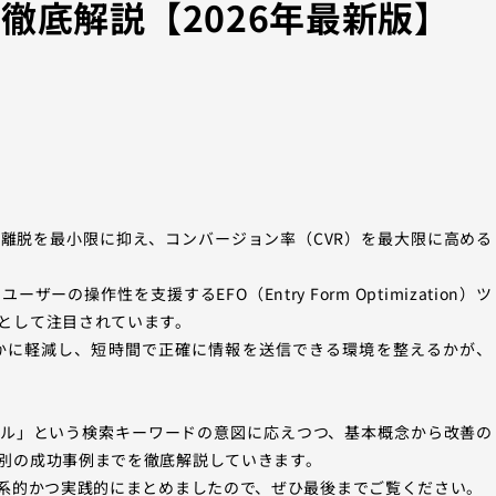
徹底解説【2026年最新版】
の離脱を最小限に抑え、コンバージョン率（CVR）を最大限に高める
操作性を支援するEFO（Entry Form Optimization）ツ
として注目されています。
かに軽減し、短時間で正確に情報を送信できる環境を整えるかが、
ール」という検索キーワードの意図に応えつつ、基本概念から改善の
別の成功事例までを徹底解説していきます。
体系的かつ実践的にまとめましたので、ぜひ最後までご覧ください。