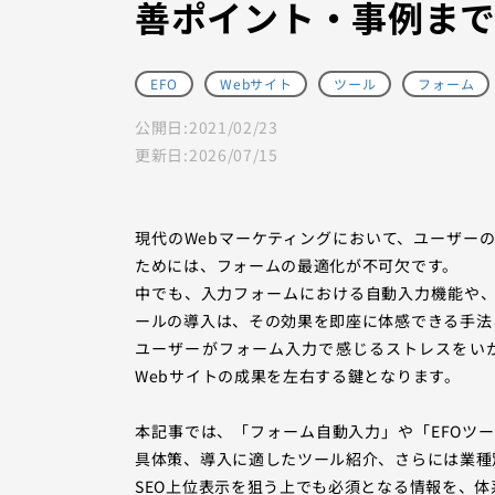
善ポイント・事例まで
EFO
Webサイト
ツール
フォーム
公開日:
2021/02/23
更新日:
2026/07/15
現代のWebマーケティングにおいて、ユーザー
ためには、フォームの最適化が不可欠です。
中でも、入力フォームにおける自動入力機能や、ユーザーの
ールの導入は、その効果を即座に体感できる手法
ユーザーがフォーム入力で感じるストレスをい
Webサイトの成果を左右する鍵となります。
本記事では、「フォーム自動入力」や「EFOツ
具体策、導入に適したツール紹介、さらには業種
SEO上位表示を狙う上でも必須となる情報を、