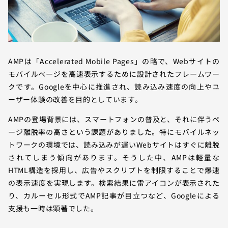
AMPは「Accelerated Mobile Pages」の略で、Webサイトの
モバイルページを高速表示するために設計されたフレームワー
クです。Googleを中心に推進され、読み込み速度の向上やユ
ーザー体験の改善を目的としています。
AMPの登場背景には、スマートフォンの普及と、それに伴うペ
ージ離脱率の高さという課題がありました。特にモバイルネッ
トワークの環境では、読み込みが遅いWebサイトはすぐに離脱
されてしまう傾向があります。そうした中、AMPは軽量な
HTML構造を採用し、広告やスクリプトを制限することで爆速
の表示速度を実現します。検索結果に雷アイコンが表示された
り、カルーセル形式でAMP記事が目立つなど、Googleによる
支援も一時は顕著でした。