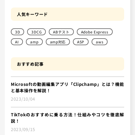
人気キーワード
3D
3DCG
ABテスト
Adobe Express
AI
amp
amp対応
ASP
aws
おすすめ記事
Microsoftの動画編集アプリ「Clipchamp」とは？機能
と基本操作を解説！
2023/10/04
TikTokのおすすめに乗る方法！仕組みやコツを徹底解
説！
2023/09/15