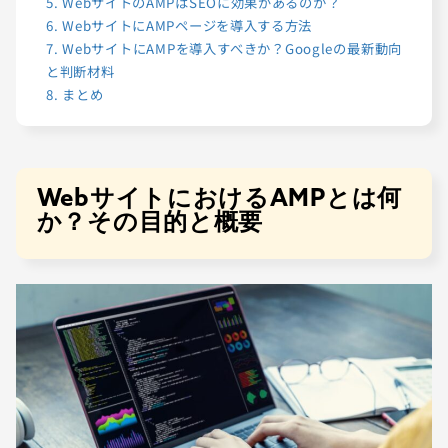
5.
WebサイトのAMPはSEOに効果があるのか？
6.
WebサイトにAMPページを導入する方法
7.
WebサイトにAMPを導入すべきか？Googleの最新動向
と判断材料
8.
まとめ
WebサイトにおけるAMPとは何
か？その目的と概要