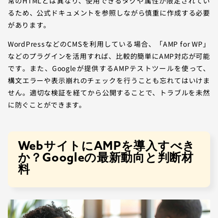
常のHTMLとは異なり、使用できるタグや属性が限定されてい
るため、公式ドキュメントを参照しながら慎重に作成する必要
があります。
WordPressなどのCMSを利用している場合、「AMP for WP」
などのプラグインを活用すれば、比較的簡単にAMP対応が可能
です。また、Googleが提供するAMPテストツールを使って、
構文エラーや表示崩れのチェックを行うことも忘れてはいけま
せん。適切な検証を経てから公開することで、トラブルを未然
に防ぐことができます。
WebサイトにAMPを導入すべき
か？Googleの最新動向と判断材
料