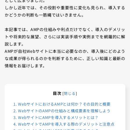
として広まりました。
しかし近年では、その役割や重要性に変化も見られ、導入する
かどうかの判断も一筋縄ではいきません。
本記事では、AMPの仕組みや利点だけでなく、導入のデメリッ
トや将来的な展望、さらには実装手順や実例までを網羅的に解
説します。
AMPが自社Webサイトに本当に必要なのか、導入後にどのよう
な成果が得られるのかを判断するために、正しい知識と最新の
情報をお届けします。
目次
[
閉じる
]
1.
WebサイトにおけるAMPとは何か？その目的と概要
2.
WebサイトのAMPの仕組みと構成要素を理解しよう
3.
WebサイトにAMPを導入するメリットとは？
4.
WebサイトでAMPを導入する際のデメリットと注意点