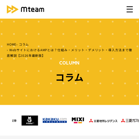
メ
ニ
ュ
ー
を
HOME
コラム
開
WebサイトにおけるAMPとは？仕組み・メリット・デメリット・導入方法まで徹
く
底解説【2026年最新版】
COLUMN
コラム