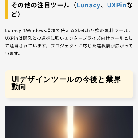
その他の注目ツール（
Lunacy
、
UXPin
な
ど）
LunacyはWindows環境で使えるSketch互換の無料ツール、
UXPinは開発との連携に強いエンタープライズ向けツールとし
て注目されています。プロジェクトに応じた選択肢が広がって
います。
UIデザインツールの今後と業界
動向