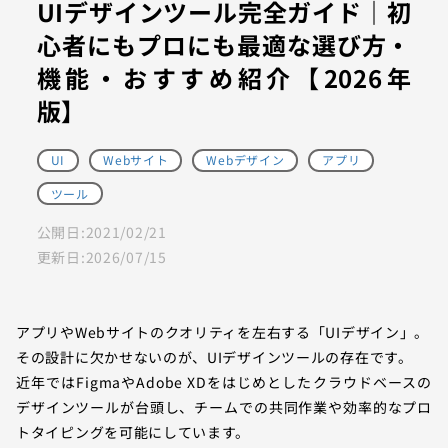
UIデザインツール完全ガイド｜初
心者にもプロにも最適な選び方・
機能・おすすめ紹介【2026年
版】
UI
Webサイト
Webデザイン
アプリ
ツール
公開日:
2021/02/21
更新日:
2026/07/15
アプリやWebサイトのクオリティを左右する「UIデザイン」。
その設計に欠かせないのが、UIデザインツールの存在です。
近年ではFigmaやAdobe XDをはじめとしたクラウドベースの
デザインツールが台頭し、チームでの共同作業や効率的なプロ
トタイピングを可能にしています。