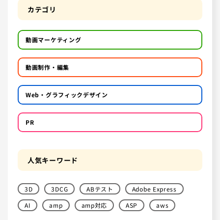
カテゴリ
動画マーケティング
動画制作・編集
Web・グラフィックデザイン
PR
人気キーワード
3D
3DCG
ABテスト
Adobe Express
AI
amp
amp対応
ASP
aws