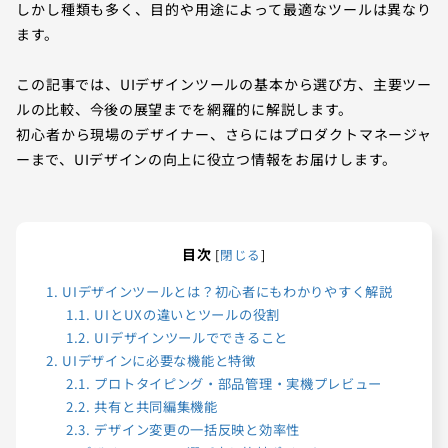
しかし種類も多く、目的や用途によって最適なツールは異なり
ます。
この記事では、UIデザインツールの基本から選び方、主要ツー
ルの比較、今後の展望までを網羅的に解説します。
初心者から現場のデザイナー、さらにはプロダクトマネージャ
ーまで、UIデザインの向上に役立つ情報をお届けします。
目次
[
閉じる
]
1.
UIデザインツールとは？初心者にもわかりやすく解説
1.1.
UIとUXの違いとツールの役割
1.2.
UIデザインツールでできること
2.
UIデザインに必要な機能と特徴
2.1.
プロトタイピング・部品管理・実機プレビュー
2.2.
共有と共同編集機能
2.3.
デザイン変更の一括反映と効率性