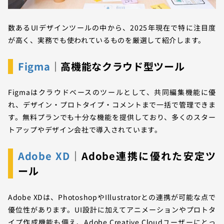
数あるUIデザインツールの中から、2025年現在で特に注目度
が高く、実務でも使われているものを厳選して紹介します。
Figma
｜高機能なクラウド型ツール
Figmaはクラウドベースのツールとして、共同編集機能に優
れ、デザイン・プロトタイプ・コメントまで一括で管理できま
す。無料プランでも十分な機能を提供しており、多くのスター
トアップやデザイン会社で導入されています。
Adobe XD
｜Adobe連携に優れた安定ツ
ール
Adobe XDは、PhotoshopやIllustratorとの連携が可能な点で
優位性があります。UI設計に加えてアニメーションやプロトタ
イプ作成機能も備え、Adobe Creative Cloudユーザーにとっ