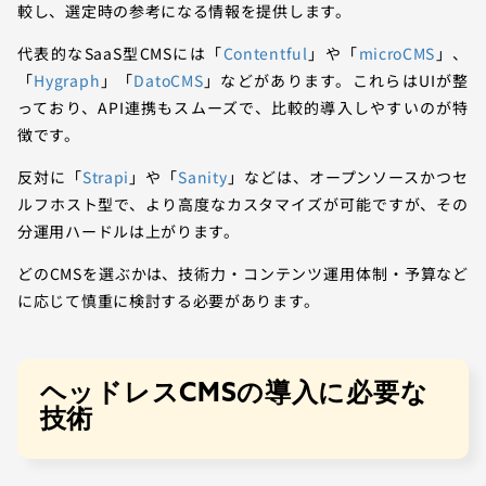
較し、選定時の参考になる情報を提供します。
代表的なSaaS型CMSには「
Contentful
」や「
microCMS
」、
「
Hygraph
」「
DatoCMS
」などがあります。これらはUIが整
っており、API連携もスムーズで、比較的導入しやすいのが特
徴です。
反対に「
Strapi
」や「
Sanity
」などは、オープンソースかつセ
ルフホスト型で、より高度なカスタマイズが可能ですが、その
分運用ハードルは上がります。
どのCMSを選ぶかは、技術力・コンテンツ運用体制・予算など
に応じて慎重に検討する必要があります。
ヘッドレスCMSの導入に必要な
技術