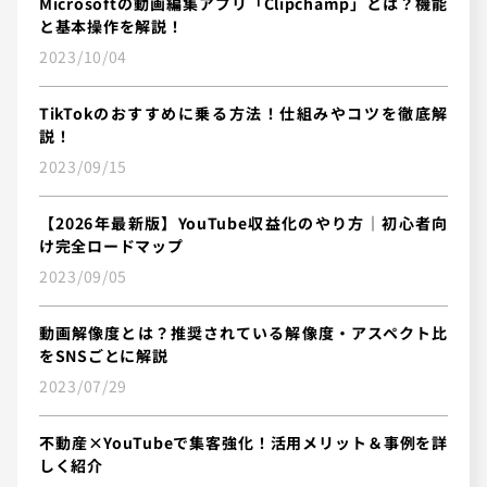
Microsoftの動画編集アプリ「Clipchamp」とは？機能
と基本操作を解説！
2023/10/04
TikTokのおすすめに乗る方法！仕組みやコツを徹底解
説！
2023/09/15
【2026年最新版】YouTube収益化のやり方｜初心者向
け完全ロードマップ
2023/09/05
動画解像度とは？推奨されている解像度・アスペクト比
をSNSごとに解説
2023/07/29
不動産×YouTubeで集客強化！活用メリット＆事例を詳
しく紹介