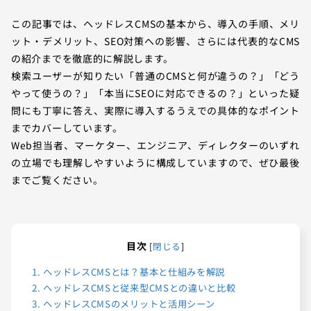
この記事では、ヘッドレスCMSの基本から、導入の手順、メリ
ット・デメリット、SEO対策への影響、さらには代表的なCMS
の紹介までを徹底的に解説します。
検索ユーザーが知りたい「普通のCMSと何が違うの？」「どう
やって使うの？」「本当にSEOに対応できるの？」といった疑
問にも丁寧に答え、実際に導入するうえでの具体的なポイント
までカバーしています。
Web担当者、マーケター、エンジニア、ディレクターのいずれ
の立場でも理解しやすいように構成していますので、ぜひ最後
までご覧ください。
目次
[
閉じる
]
1.
ヘッドレスCMSとは？基本と仕組みを解説
2.
ヘッドレスCMSと従来型CMSとの違いと比較
3.
ヘッドレスCMSのメリットと活用シーン