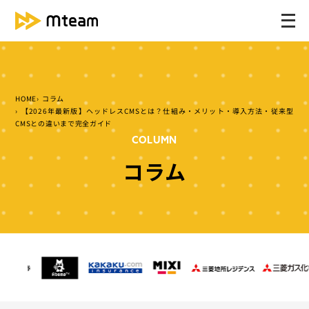
メ
ニ
ュ
ー
を
HOME
コラム
開
【2026年最新版】ヘッドレスCMSとは？仕組み・メリット・導入方法・従来型
く
CMSとの違いまで完全ガイド
COLUMN
コラム