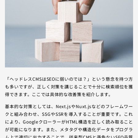
「ヘッドレスCMSはSEOに弱いのでは？」という懸念を持つ方
も多いですが、正しく対策を講じることで十分に検索順位を獲
得できます。ここでは具体的な改善策を紹介します。
基本的な対策としては、Next.jsやNuxt.jsなどのフレームワー
クと組み合わせ、SSGやSSRを導入することが重要です。これ
により、GoogleクローラーがHTML構造を正しく読み取ること
が可能になります。また、メタタグや構造化データをプログラ
ム上で適切に出力することで、従来型CMSと遜色ないSEO品質