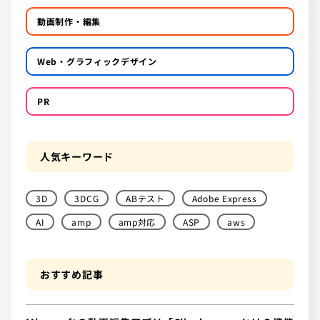
動画制作・編集
Web・グラフィックデザイン
PR
人気キーワード
3D
3DCG
ABテスト
Adobe Express
AI
amp
amp対応
ASP
aws
おすすめ記事