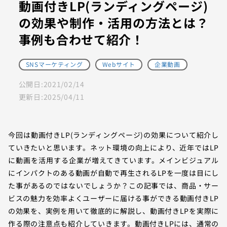
動画付きLP(ランディングページ)
の効果や制作・活用の方法とは？
事例も合わせて紹介！
SNSマーケティング
Webサイト
企業動画
公開日:
2021/02/14
更新日:
2025/04/11
今回は動画付きLP(ランディングページ)の効果について紹介し
ていきたいと思います。ネット環境の向上により、近年ではLP
に動画を活用する企業が増えてきています。メインビジュアル
にインパクトのある動画が自動で再生されるLPを一度は目にし
た事があるのではないでしょうか？この記事では、商品・サー
ビスの魅力を効率よくユーザーに届ける事ができる動画付きLP
の効果を、実例を用いて徹底的に解説し、動画付きLPを実際に
作る際の注意点も紹介していきます。動画付きLPには、通常の