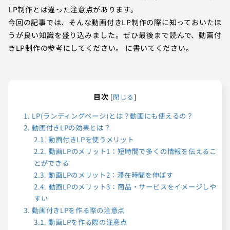
LP制作とは違った注意点があります。
今回の記事では、そんな動画付きLP制作の際に知っておいたほ
うが良い知識を盛り込みました。ぜひ最後まで読んで、動画付
きLP制作の参考にしてください。 に書いてください。
目次
[
閉じる
]
1.
LP(ランディングページ)とは？動画にも使えるの？
2.
動画付きLPの効果とは？
2.1.
動画付きLPを使うメリット
2.2.
動画LPのメリット1：短時間で多くの情報を伝えるこ
とができる
2.3.
動画LPのメリット2：滞在時間を伸ばす
2.4.
動画LPのメリット3：商品・サービスをイメージしや
すい
3.
動画付きLPを作る際の注意点
3.1.
動画LPを作る際の注意点