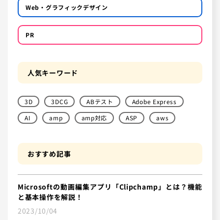
Web・グラフィックデザイン
PR
人気キーワード
3D
3DCG
ABテスト
Adobe Express
AI
amp
amp対応
ASP
aws
おすすめ記事
Microsoftの動画編集アプリ「Clipchamp」とは？機能
と基本操作を解説！
2023/10/04