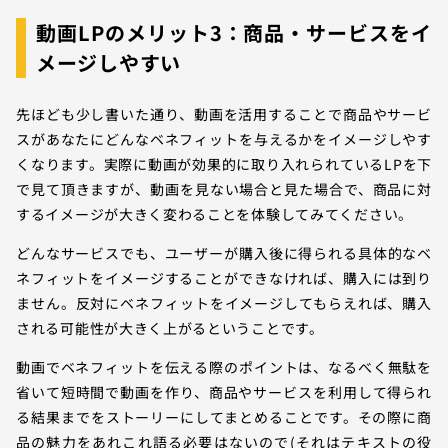
動画LPのメリット3：商品・サービスをイ
メージしやすい
先ほども少し書いた通り、動画を活用することで商品やサービ
スがあなたにどんなベネフィットを与えるかをイメージしやす
くなります。実際に動画が効果的に取り入れられているLPを下
で見て頂きますが、動画を見ない場合と見た場合で、商品に対
するイメージが大きく変わることを体験してみてください。
どんなサービスでも、ユーザーが購入後に得られる具体的なベ
ネフィットをイメージすることができなければ、購入には到り
ません。反対にベネフィットをイメージしてもらえれば、購入
される可能性が大きく上がるということです。
動画でベネフィットを伝える際のポイントは、なるべく無駄を
省いて短時間で動画を作り、商品やサービスを利用して得られ
る結果までをストーリーにしてまとめることです。その際に商
品の魅力をあれこれ語る必要はないので(それはテキストの役