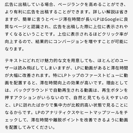
広告に出稿している場合、ページランクを高めることができ、
より有利に広告を出稿することができます。詳しい解説は省き
ますが、簡単に言うとページ滞在時間が長いLPはGoogleに良
質なページと認識され、広告を出稿した際に上位に表示されや
すくなるということです。上位に表示されるほどクリック率が
向上するので、結果的にコンバージョンを増やすことが可能に
なります。
テキストにどれだけ魅力的な文を用意しても、ほとんどのユー
ザーは読み飛ばしてしまいますが、LPに動画があると滞在時間
が大幅に改善されます。特にLPトップのファーストビューに動
画を配置すると、滞在時間向上の効果が高いです。理由として
は、バックグラウンドで自動再生される動画は、再生ボタンを
押すアクションがいらないので、自然と見てもらえやすいの
と、LPに訪れたばかりで集中力が比較的高い状態で見ることに
なるからです。LPのアナリティクスやヒートマップツールをチ
ェックして、滞在時間や離脱ポイントを改善できるように動画
を配置してみてください。