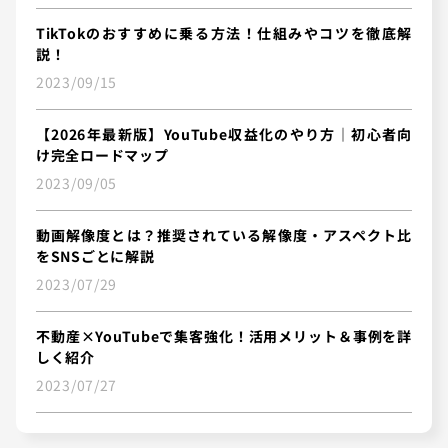
TikTokのおすすめに乗る方法！仕組みやコツを徹底解
説！
2023/09/15
【2026年最新版】YouTube収益化のやり方｜初心者向
け完全ロードマップ
2023/09/05
動画解像度とは？推奨されている解像度・アスペクト比
をSNSごとに解説
2023/07/29
不動産×YouTubeで集客強化！活用メリット＆事例を詳
しく紹介
2023/07/27