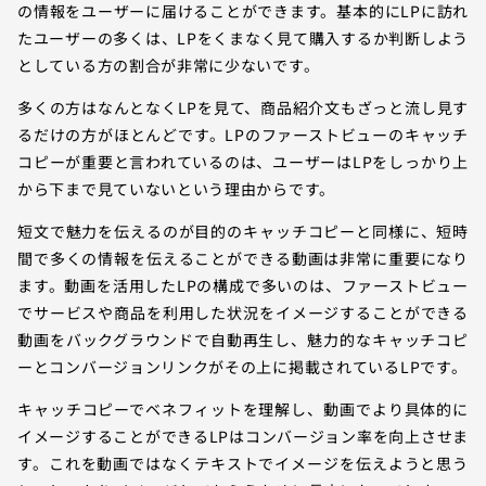
の情報をユーザーに届けることができます。基本的にLPに訪れ
たユーザーの多くは、LPをくまなく見て購入するか判断しよう
としている方の割合が非常に少ないです。
多くの方はなんとなくLPを見て、商品紹介文もざっと流し見す
るだけの方がほとんどです。LPのファーストビューのキャッチ
コピーが重要と言われているのは、ユーザーはLPをしっかり上
から下まで見ていないという理由からです。
短文で魅力を伝えるのが目的のキャッチコピーと同様に、短時
間で多くの情報を伝えることができる動画は非常に重要になり
ます。動画を活用したLPの構成で多いのは、ファーストビュー
でサービスや商品を利用した状況をイメージすることができる
動画をバックグラウンドで自動再生し、魅力的なキャッチコピ
ーとコンバージョンリンクがその上に掲載されているLPです。
キャッチコピーでベネフィットを理解し、動画でより具体的に
イメージすることができるLPはコンバージョン率を向上させま
す。これを動画ではなくテキストでイメージを伝えようと思う