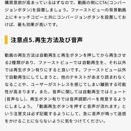
購買意欲が高まっているはずなので、動画の側にCTA(コンバー
ジョンボタン)を設置しましょう。ファーストビューの背景動画
上にキャッチコピーと共にコンバージョンボタンを設置してお
けば、最も効果が高いです。
注意点5.再生方法及び音声
動画の再生方法は自動再生と再生ボタンを押してから再生させ
る2種類があり、ファーストビューでは自動再生を、それ以外
では再生ボタン有りにすると良いです。ファーストビュー以外
で自動再生にしてしまうと、他のテキストがあまり読まれなく
なることや、ユーザーがストレスを感じてしまい離脱する可能
性が高まります。また、音声に関しては自動再生ではミュート
(音声なし)、再生ボタン有りでは音声調節バーを用意するよう
にしましょう。「動画再生ボタンを押すと音声が流れます」と
いう注意文は必ず記載するようにして、急に音声が鳴って迷惑
をかけることにならないように気をつけてください。