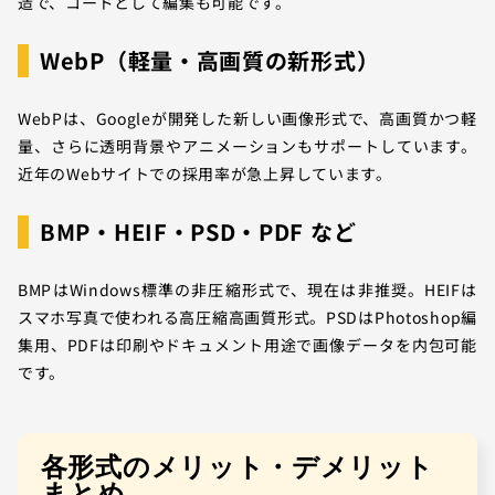
造で、コードとして編集も可能です。
WebP（軽量・高画質の新形式）
WebPは、Googleが開発した新しい画像形式で、高画質かつ軽
量、さらに透明背景やアニメーションもサポートしています。
近年のWebサイトでの採用率が急上昇しています。
BMP・HEIF・PSD・PDF など
BMPはWindows標準の非圧縮形式で、現在は非推奨。HEIFは
スマホ写真で使われる高圧縮高画質形式。PSDはPhotoshop編
集用、PDFは印刷やドキュメント用途で画像データを内包可能
です。
各形式のメリット・デメリット