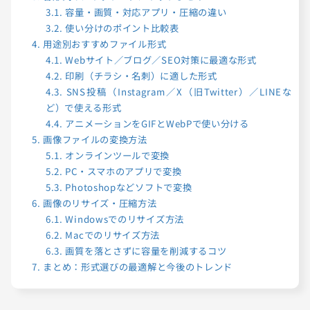
3.1.
容量・画質・対応アプリ・圧縮の違い
3.2.
使い分けのポイント比較表
4.
用途別おすすめファイル形式
4.1.
Webサイト／ブログ／SEO対策に最適な形式
4.2.
印刷（チラシ・名刺）に適した形式
4.3.
SNS投稿（Instagram／X（旧Twitter）／LINEな
ど）で使える形式
4.4.
アニメーションをGIFとWebPで使い分ける
5.
画像ファイルの変換方法
5.1.
オンラインツールで変換
5.2.
PC・スマホのアプリで変換
5.3.
Photoshopなどソフトで変換
6.
画像のリサイズ・圧縮方法
6.1.
Windowsでのリサイズ方法
6.2.
Macでのリサイズ方法
6.3.
画質を落とさずに容量を削減するコツ
7.
まとめ：形式選びの最適解と今後のトレンド