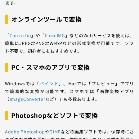
ます。
オンラインツールで変換
「
Convertio
」や「
ILoveIMG
」などのWebサービスを使えば、
簡単にJPEG⇄PNG⇄WebPなどの形式変換が可能です。ソフ
ト不要で、初心者にもおすすめです。
PC・スマホのアプリで変換
Windowsでは「
ペイント
」、Macでは「プレビュー」アプリ
で簡易的な変換が可能です。スマホでは「画像変換アプリ
（
ImageConverter
など）」も多数あります。
Photoshopなどソフトで変換
Adobe Photoshop
や
GIMP
などの編集ソフトでは、保存時にさ