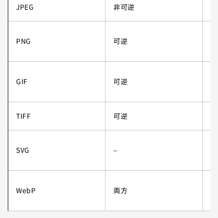
JPEG
非可逆
中
PNG
可逆
高
GIF
可逆
低
TIFF
可逆
高
SVG
–
無
WebP
両方
高