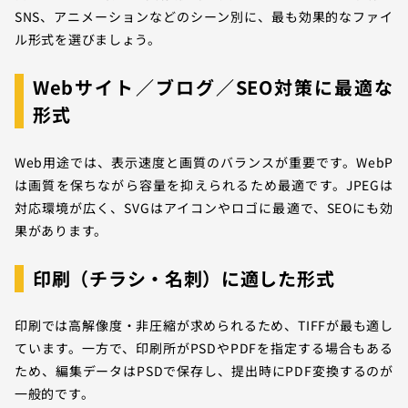
SNS、アニメーションなどのシーン別に、最も効果的なファイ
ル形式を選びましょう。
Webサイト／ブログ／SEO対策に最適な
形式
Web用途では、表示速度と画質のバランスが重要です。WebP
は画質を保ちながら容量を抑えられるため最適です。JPEGは
対応環境が広く、SVGはアイコンやロゴに最適で、SEOにも効
果があります。
印刷（チラシ・名刺）に適した形式
印刷では高解像度・非圧縮が求められるため、TIFFが最も適し
ています。一方で、印刷所がPSDやPDFを指定する場合もある
ため、編集データはPSDで保存し、提出時にPDF変換するのが
一般的です。