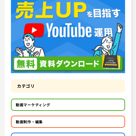
カテゴリ
動画マーケティング
動画制作・編集