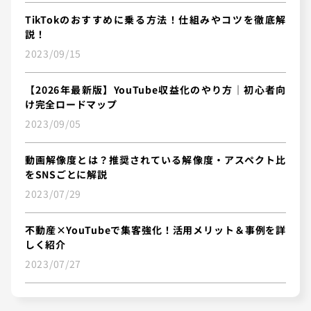
TikTokのおすすめに乗る方法！仕組みやコツを徹底解
説！
2023/09/15
【2026年最新版】YouTube収益化のやり方｜初心者向
け完全ロードマップ
2023/09/05
動画解像度とは？推奨されている解像度・アスペクト比
をSNSごとに解説
2023/07/29
不動産×YouTubeで集客強化！活用メリット＆事例を詳
しく紹介
2023/07/27