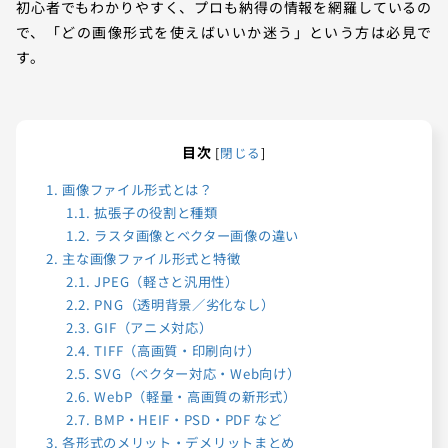
初心者でもわかりやすく、プロも納得の情報を網羅しているの
で、「どの画像形式を使えばいいか迷う」という方は必見で
す。
目次
[
閉じる
]
1.
画像ファイル形式とは？
1.1.
拡張子の役割と種類
1.2.
ラスタ画像とベクター画像の違い
2.
主な画像ファイル形式と特徴
2.1.
JPEG（軽さと汎用性）
2.2.
PNG（透明背景／劣化なし）
2.3.
GIF（アニメ対応）
2.4.
TIFF（高画質・印刷向け）
2.5.
SVG（ベクター対応・Web向け）
2.6.
WebP（軽量・高画質の新形式）
2.7.
BMP・HEIF・PSD・PDF など
3.
各形式のメリット・デメリットまとめ