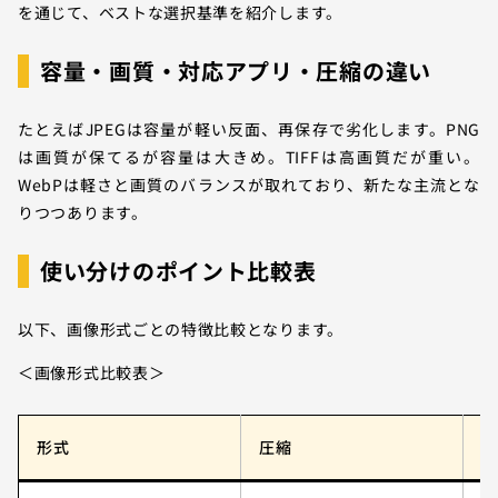
を通じて、ベストな選択基準を紹介します。
容量・画質・対応アプリ・圧縮の違い
たとえばJPEGは容量が軽い反面、再保存で劣化します。PNG
は画質が保てるが容量は大きめ。TIFFは高画質だが重い。
WebPは軽さと画質のバランスが取れており、新たな主流とな
りつつあります。
使い分けのポイント比較表
以下、画像形式ごとの特徴比較となります。
＜画像形式比較表＞
形式
圧縮
画