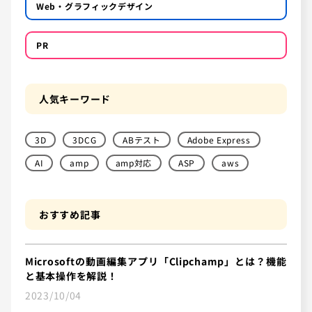
Web・グラフィックデザイン
PR
人気キーワード
3D
3DCG
ABテスト
Adobe Express
AI
amp
amp対応
ASP
aws
おすすめ記事
Microsoftの動画編集アプリ「Clipchamp」とは？機能
と基本操作を解説！
2023/10/04