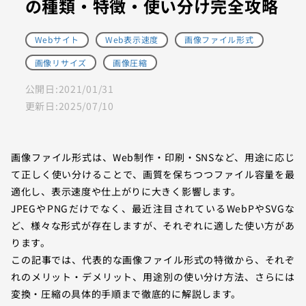
の種類・特徴・使い分け完全攻略
Webサイト
Web表示速度
画像ファイル形式
画像リサイズ
画像圧縮
公開日:
2021/01/31
更新日:
2025/07/10
画像ファイル形式は、Web制作・印刷・SNSなど、用途に応じ
て正しく使い分けることで、画質を保ちつつファイル容量を最
適化し、表示速度や仕上がりに大きく影響します。
JPEGやPNGだけでなく、最近注目されているWebPやSVGな
ど、様々な形式が存在しますが、それぞれに適した使い方があ
ります。
この記事では、代表的な画像ファイル形式の特徴から、それぞ
れのメリット・デメリット、用途別の使い分け方法、さらには
変換・圧縮の具体的手順まで徹底的に解説します。