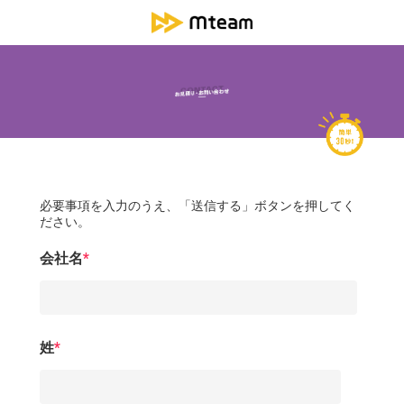
必要事項を入力のうえ、「送信する」ボタンを押してく
ださい。
会社名
*
姓
*